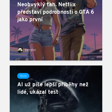
Neobvyklý tah. Netflix
představí podrobnosti o GTA 6
jako první
Kenshin
TECH
AI už píše lepší příběhy než
lidé, ukázal test