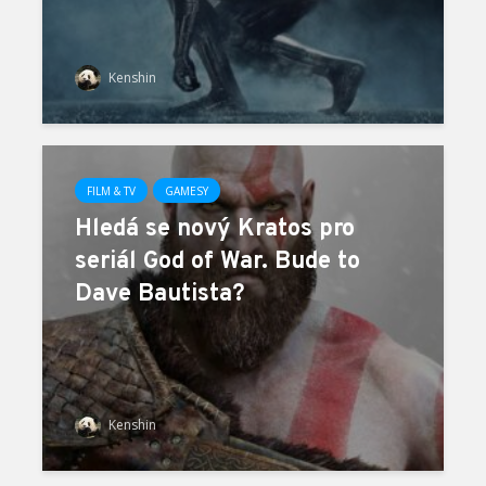
Kenshin
FILM & TV
GAMESY
Hledá se nový Kratos pro
seriál God of War. Bude to
Dave Bautista?
Kenshin