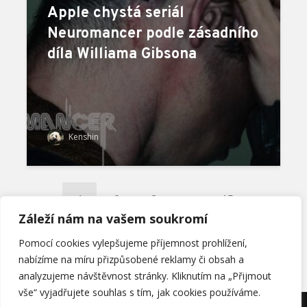
Apple chystá seriál
Neuromancer podle zásadního
díla Williama Gibsona
Kenshin
1
2
3
…
15
Záleží nám na vašem soukromí
DALŠÍ
Pomocí cookies vylepšujeme příjemnost prohlížení,
nabízíme na míru přizpůsobené reklamy či obsah a
analyzujeme návštěvnost stránky. Kliknutím na „Přijmout
vše“ vyjadřujete souhlas s tím, jak cookies používáme.