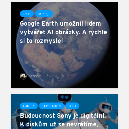
TECH
KOKTEJL
Google Earth umožnil lidem
vytvářet AI obrázky. A rychle
si to rozmyslel
Kenshin
GAMESY
PLAYSTATION
TECH
Budoucnost Sony je digitální.
K diskům už se nevrátíme,