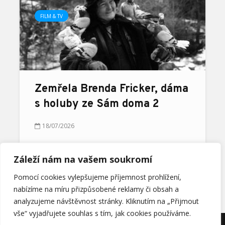
FILM & TV
Zemřela Brenda Fricker, dáma
s holuby ze Sám doma 2
18/07/2026
Záleží nám na vašem soukromí
NAČÍST DALŠÍ
Pomocí cookies vylepšujeme příjemnost prohlížení,
nabízíme na míru přizpůsobené reklamy či obsah a
analyzujeme návštěvnost stránky. Kliknutím na „Přijmout
vše“ vyjadřujete souhlas s tím, jak cookies používáme.