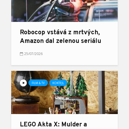
Robocop vstává z mrtvých,
Amazon dal zelenou seriálu
25/07/2026
FILM & TV
KOKTEJL
LEGO Akta X: Mulder a