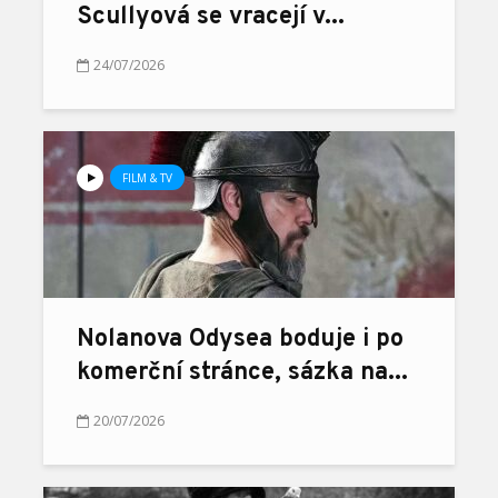
Scullyová se vracejí v...
24/07/2026
FILM & TV
Nolanova Odysea boduje i po
komerční stránce, sázka na...
20/07/2026