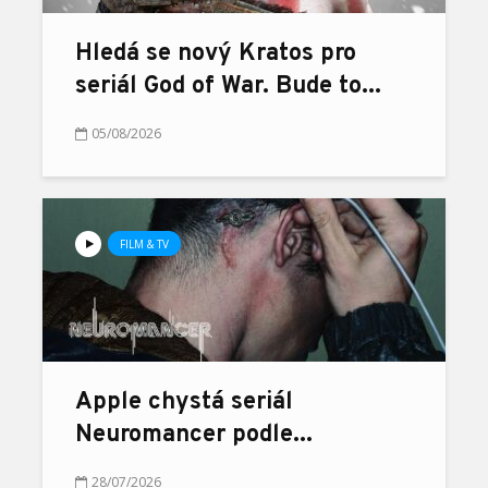
Hledá se nový Kratos pro
seriál God of War. Bude to...
05/08/2026
FILM & TV
Apple chystá seriál
Neuromancer podle...
28/07/2026