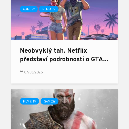
GAMESY
FILM & TV
Neobvyklý tah. Netflix
představí podrobnosti o GTA...
07/08/2026
FILM & TV
GAMESY