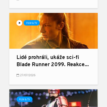
FILM & TV
Lidé prohráli, ukáže sci-fi
Blade Runner 2099. Reakce...
27/07/2026
FILM & TV